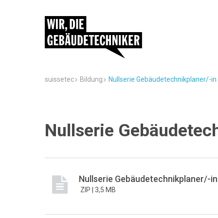
suissetec
Bildung
Nullserie Gebäudetechnikplaner/-in
Nullserie Gebäudetech
Nullserie Gebäudetechnikplaner/-in
ZIP |
3,5 MB