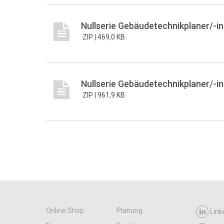
Nullserie Gebäudetechnikplaner/-in 
ZIP |
469,0 KB
Nullserie Gebäudetechnikplaner/-i
ZIP |
961,9 KB
Online Shop
Planung
Link