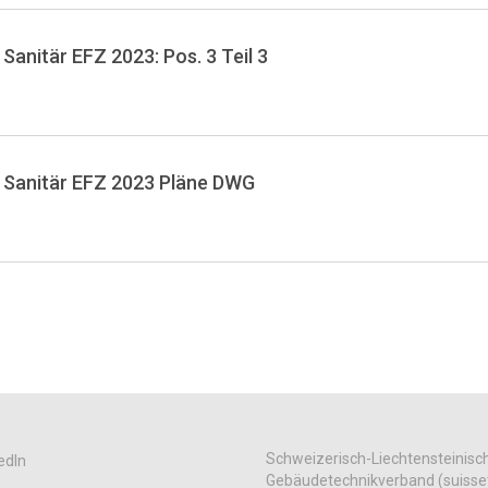
Sanitär EFZ 2023: Pos. 3 Teil 3
n Sanitär EFZ 2023 Pläne DWG
Schweizerisch-Liechtensteinisc
edIn
Gebäudetechnikverband (suisse