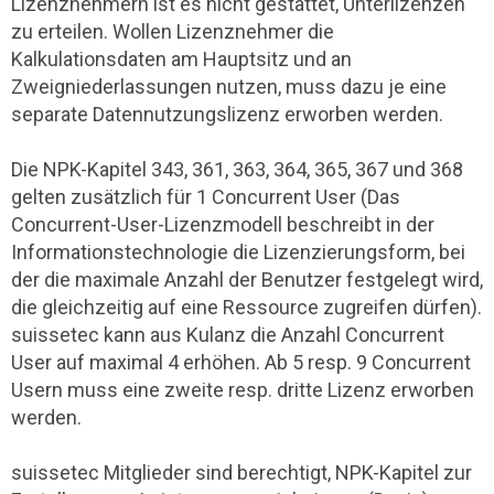
Lizenznehmern ist es nicht gestattet, Unterlizenzen
zu erteilen. Wollen Lizenznehmer die
Kalkulationsdaten am Hauptsitz und an
Zweigniederlassungen nutzen, muss dazu je eine
separate Datennutzungslizenz erworben werden.
Die NPK-Kapitel 343, 361, 363, 364, 365, 367 und 368
gelten zusätzlich für 1 Concurrent User (Das
Concurrent-User-Lizenzmodell beschreibt in der
Informationstechnologie die Lizenzierungsform, bei
der die maximale Anzahl der Benutzer festgelegt wird,
die gleichzeitig auf eine Ressource zugreifen dürfen).
suissetec kann aus Kulanz die Anzahl Concurrent
User auf maximal 4 erhöhen. Ab 5 resp. 9 Concurrent
Usern muss eine zweite resp. dritte Lizenz erworben
werden.
suissetec Mitglieder sind berechtigt, NPK-Kapitel zur