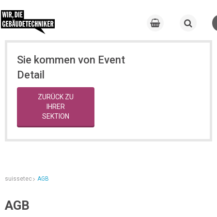
Sie kommen von Event
Detail
ZURÜCK ZU
IHRER
SEKTION
suissetec
AGB
AGB