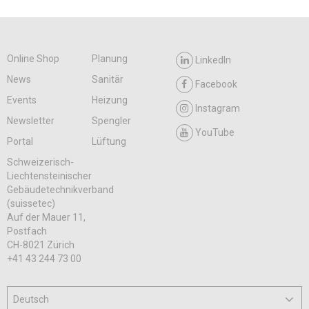
Online Shop
Planung
LinkedIn
News
Sanitär
Facebook
Events
Heizung
Instagram
Newsletter
Spengler
YouTube
Portal
Lüftung
Schweizerisch-
Liechtensteinischer
Gebäudetechnikverband
(suissetec)
Auf der Mauer 11,
Postfach
CH-8021 Zürich
+41 43 244 73 00