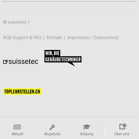
© suissetec |
AGB
Support & FAQ
Kontakt
Impressum / Datenschutz
Aktuell
Angebote
Bildung
Über uns