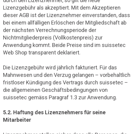
durch den Lizenznehmer, so gilt die neue
Lizenzgebühr als akzeptiert. Mit dem Akzeptieren
dieser AGB ist der Lizenznehmer einverstanden, dass
bei einem allfälligen Erlöschen der Mitgliedschaft ab
der nächsten Verrechnungsperiode der
Nichtmitgliederpreis (Vollkostenpreis) zur
Anwendung kommt. Beide Preise sind im suissetec
Web Shop transparent deklariert.
Die Lizenzgebühr wird jährlich fakturiert. Für das
Mahnwesen und den Verzug gelangen – vorbehaltlich
fristloser Kündigung des Vertrags durch suissetec –
die allgemeinen Geschäftsbedingungen von
suissetec gemäss Paragraf 1.3 zur Anwendung.
5.2. Haftung des Lizenznehmers für seine
Mitarbeiter