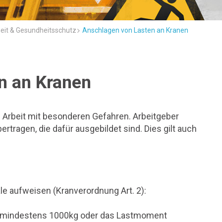
heit & Gesundheitsschutz
Anschlagen von Lasten an Kranen
n an Kranen
s Arbeit mit besonderen Gefahren. Arbeitgeber
rtragen, die dafür ausgebildet sind. Dies gilt auch
e aufweisen (Kranverordnung Art. 2):
gt mindestens 1000kg oder das Lastmoment