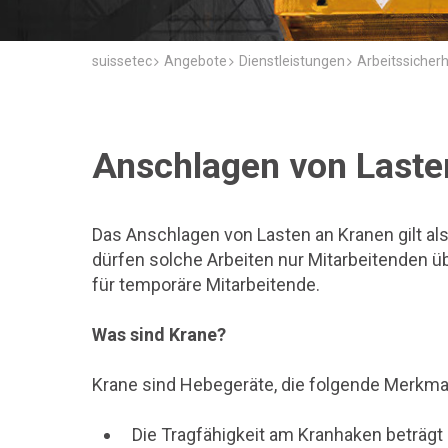
suissetec
Angebote
Dienstleistungen
Arbeitssicher
Anschlagen von Laste
Das Anschlagen von Lasten an Kranen gilt al
dürfen solche Arbeiten nur Mitarbeitenden übe
für temporäre Mitarbeitende.
Was sind Krane?
Krane sind Hebegeräte, die folgende Merkmal
Die Tragfähigkeit am Kranhaken beträ