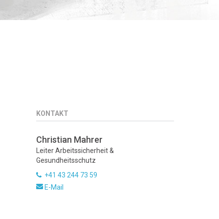
KONTAKT
Christian Mahrer
Leiter Arbeitssicherheit &
Gesundheitsschutz
+41 43 244 73 59
E-Mail