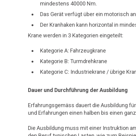
mindestens 40000 Nm.
Das Gerät verfügt über ein motorisch 
Der Kranhaken kann horizontal in minde
Krane werden in 3 Kategorien eingeteilt:
Kategorie A: Fahrzeugkrane
Kategorie B: Turmdrehkrane
Kategorie C: Industriekrane / übrige Kra
Dauer und Durchführung der Ausbildung
Erfahrungsgemäss dauert die Ausbildung fü
und Erfahrungen einen halben bis einen gan
Die Ausbildung muss mit einer Instruktion am
den Beruf typischen Lasten, wie zum Beispi