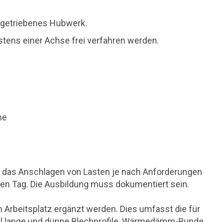
angetriebenes Hubwerk.
stens einer Achse frei verfahren werden.
ne
r das Anschlagen von Lasten je nach Anforderungen
zen Tag. Die Ausbildung muss dokumentiert sein.
 Arbeitsplatz ergänzt werden. Dies umfasst die für
el lange und dünne Blechprofile, Wärmedämm-Bunde,