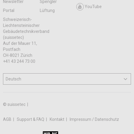
Newsletter
Spengler
YouTube
Portal
Lüftung
Schweizerisch-
Liechtensteinischer
Gebäudetechnikverband
(suissetec)
Auf der Mauer 11,
Postfach
CH-8021 Zürich
+41 43 244 73 00
© suissetec |
AGB
Support & FAQ
Kontakt
Impressum / Datenschutz