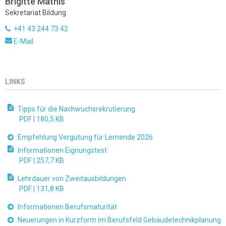
Brigitte Mathis
Sekretariat Bildung
+41 43 244 73 42
E-Mail
LINKS
Tipps für die Nachwuchsrekrutierung
PDF |
180,5 KB
Empfehlung Vergütung für Lernende 2026
Informationen Eignungstest
PDF |
257,7 KB
Lehrdauer von Zweitausbildungen
PDF |
131,8 KB
Informationen Berufsmaturität
Neuerungen in Kurzform im Berufsfeld Gebäudetechnikplanung