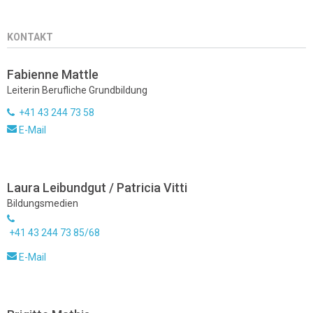
KONTAKT
Fabienne Mattle
Leiterin Berufliche Grundbildung
+41 43 244 73 58
E-Mail
Laura Leibundgut / Patricia Vitti
Bildungsmedien
+41 43 244 73 85/68
E-Mail