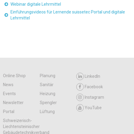
Webinar digitale Lehrmittel
Einführungsvideos für Lernende suissetec Portal und digitale
Lehrmittel
Online Shop
Planung
LinkedIn
News
Sanitär
Facebook
Events
Heizung
Instagram
Newsletter
Spengler
YouTube
Portal
Lüftung
Schweizerisch-
Liechtensteinischer
Gebäudetechnikverband