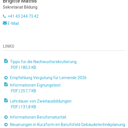
Brigitte Mathis
Sekretariat Bildung
+41 43 244 73 42
E-Mail
LINKS
Tipps für die Nachwuchsrekrutierung
PDF |
180,5 KB
Empfehlung Vergütung für Lernende 2026
Informationen Eignungstest
PDF |
257,7 KB
Lehrdauer von Zweitausbildungen
PDF |
131,8 KB
Informationen Berufsmaturität
Neuerungen in Kurzform im Berufsfeld Gebäudetechnikplanung