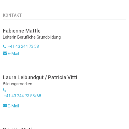
KONTAKT
Fabienne Mattle
Leiterin Berufliche Grundbildung
+41 43 244 73 58
E-Mail
Laura Leibundgut / Patricia Vitti
Bildungsmedien
+41 43 244 73 85/68
E-Mail