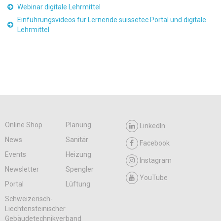
Webinar digitale Lehrmittel
Einführungsvideos für Lernende suissetec Portal und digitale
Lehrmittel
Online Shop
Planung
LinkedIn
News
Sanitär
Facebook
Events
Heizung
Instagram
Newsletter
Spengler
YouTube
Portal
Lüftung
Schweizerisch-
Liechtensteinischer
Gebäudetechnikverband