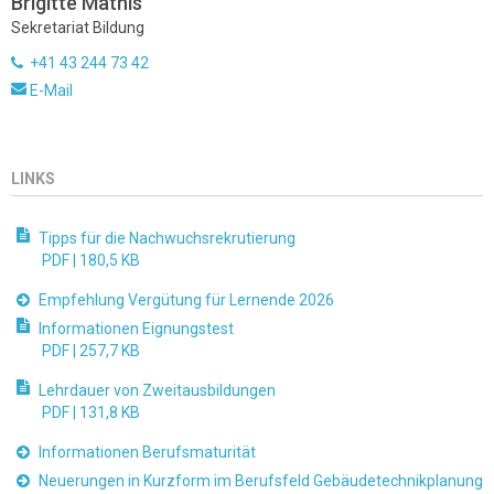
Brigitte Mathis
Sekretariat Bildung
+41 43 244 73 42
E-Mail
LINKS
Tipps für die Nachwuchsrekrutierung
PDF |
180,5 KB
Empfehlung Vergütung für Lernende 2026
Informationen Eignungstest
PDF |
257,7 KB
Lehrdauer von Zweitausbildungen
PDF |
131,8 KB
Informationen Berufsmaturität
Neuerungen in Kurzform im Berufsfeld Gebäudetechnikplanung