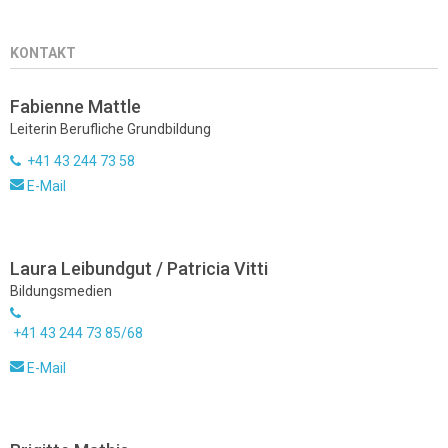
KONTAKT
Fabienne Mattle
Leiterin Berufliche Grundbildung
+41 43 244 73 58
E-Mail
Laura Leibundgut / Patricia Vitti
Bildungsmedien
+41 43 244 73 85/68
E-Mail