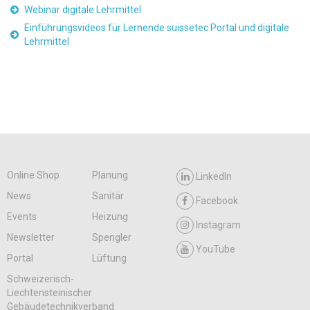
Webinar digitale Lehrmittel
Einführungsvideos für Lernende suissetec Portal und digitale
Lehrmittel
Online Shop
Planung
LinkedIn
News
Sanitär
Facebook
Events
Heizung
Instagram
Newsletter
Spengler
YouTube
Portal
Lüftung
Schweizerisch-
Liechtensteinischer
Gebäudetechnikverband