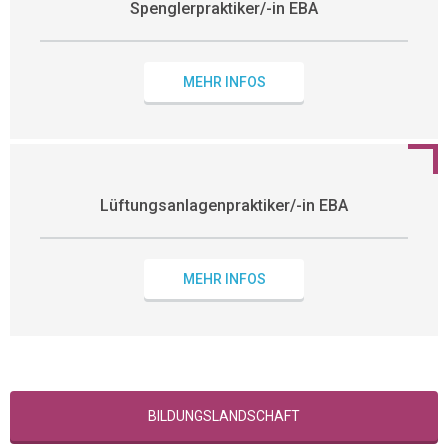
Spenglerpraktiker/-in EBA
MEHR INFOS
Lüftungsanlagenpraktiker/-in EBA
MEHR INFOS
BILDUNGSLANDSCHAFT