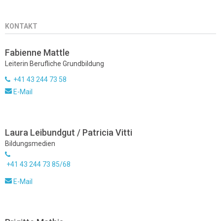
KONTAKT
Fabienne Mattle
Leiterin Berufliche Grundbildung
+41 43 244 73 58
E-Mail
Laura Leibundgut / Patricia Vitti
Bildungsmedien
+41 43 244 73 85/68
E-Mail