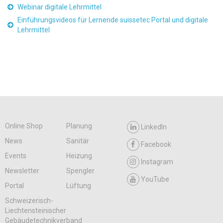
Webinar digitale Lehrmittel
Einführungsvideos für Lernende suissetec Portal und digitale
Lehrmittel
Online Shop
Planung
LinkedIn
News
Sanitär
Facebook
Events
Heizung
Instagram
Newsletter
Spengler
YouTube
Portal
Lüftung
Schweizerisch-
Liechtensteinischer
Gebäudetechnikverband