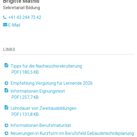
Brigitte Mathis
Sekretariat Bildung
+41 43 244 73 42
E-Mail
LINKS
Tipps für die Nachwuchsrekrutierung
PDF |
180,5 KB
Empfehlung Vergütung für Lernende 2026
Informationen Eignungstest
PDF |
257,7 KB
Lehrdauer von Zweitausbildungen
PDF |
131,8 KB
Informationen Berufsmaturität
Neuerungen in Kurzform im Berufsfeld Gebäudetechnikplanung