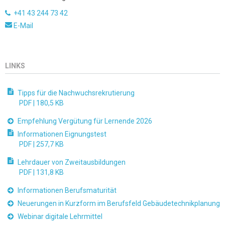
+41 43 244 73 42
E-Mail
LINKS
Tipps für die Nachwuchsrekrutierung
PDF |
180,5 KB
Empfehlung Vergütung für Lernende 2026
Informationen Eignungstest
PDF |
257,7 KB
Lehrdauer von Zweitausbildungen
PDF |
131,8 KB
Informationen Berufsmaturität
Neuerungen in Kurzform im Berufsfeld Gebäudetechnikplanung
Webinar digitale Lehrmittel