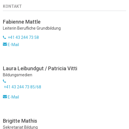
KONTAKT
Fabienne Mattle
Leiterin Berufliche Grundbildung
+41 43 244 73 58
E-Mail
Laura Leibundgut / Patricia Vitti
Bildungsmedien
+41 43 244 73 85/68
E-Mail
Brigitte Mathis
Sekretariat Bildung