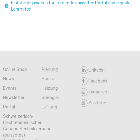
Einführungsvideos für Lernende suissetec Portal und digitale
Lehrmittel
Online Shop
Planung
LinkedIn
News
Sanitär
Facebook
Events
Heizung
Instagram
Newsletter
Spengler
YouTube
Portal
Lüftung
Schweizerisch-
Liechtensteinischer
Gebäudetechnikverband
(suissetec)