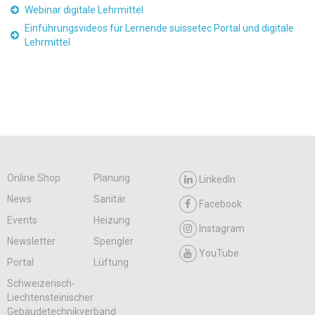
Webinar digitale Lehrmittel
Einführungsvideos für Lernende suissetec Portal und digitale
Lehrmittel
Online Shop
Planung
LinkedIn
News
Sanitär
Facebook
Events
Heizung
Instagram
Newsletter
Spengler
YouTube
Portal
Lüftung
Schweizerisch-
Liechtensteinischer
Gebäudetechnikverband