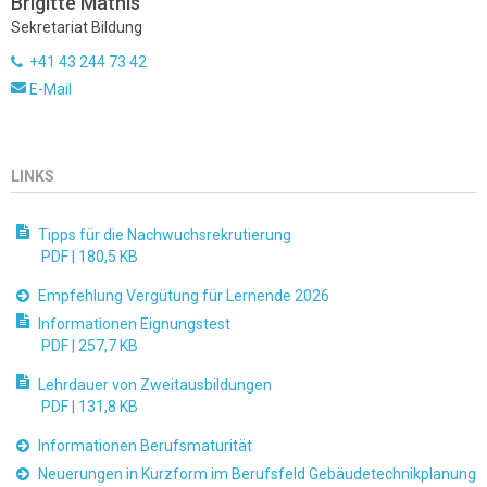
Brigitte Mathis
Sekretariat Bildung
+41 43 244 73 42
E-Mail
LINKS
Tipps für die Nachwuchsrekrutierung
PDF |
180,5 KB
Empfehlung Vergütung für Lernende 2026
Informationen Eignungstest
PDF |
257,7 KB
Lehrdauer von Zweitausbildungen
PDF |
131,8 KB
Informationen Berufsmaturität
Neuerungen in Kurzform im Berufsfeld Gebäudetechnikplanung