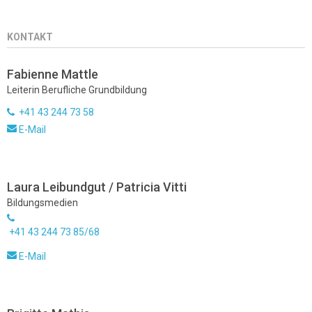
KONTAKT
Fabienne Mattle
Leiterin Berufliche Grundbildung
+41 43 244 73 58
E-Mail
Laura Leibundgut / Patricia Vitti
Bildungsmedien
+41 43 244 73 85/68
E-Mail