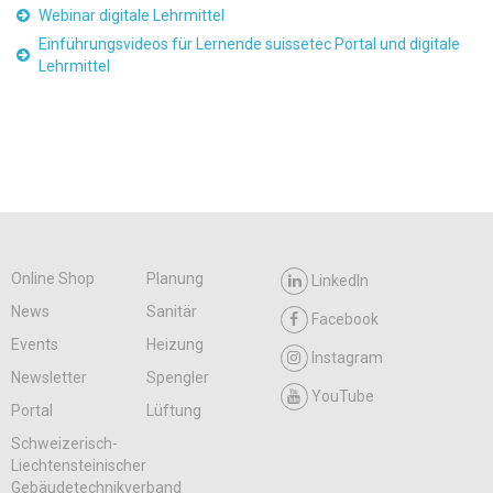
Webinar digitale Lehrmittel
Einführungsvideos für Lernende suissetec Portal und digitale
Lehrmittel
Online Shop
Planung
LinkedIn
News
Sanitär
Facebook
Events
Heizung
Instagram
Newsletter
Spengler
YouTube
Portal
Lüftung
Schweizerisch-
Liechtensteinischer
Gebäudetechnikverband