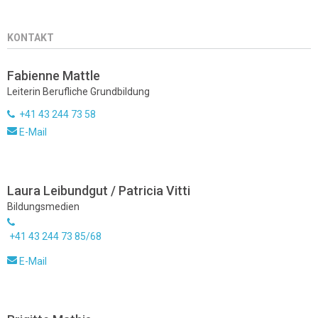
KONTAKT
Fabienne Mattle
Leiterin Berufliche Grundbildung
+41 43 244 73 58
E-Mail
Laura Leibundgut / Patricia Vitti
Bildungsmedien
+41 43 244 73 85/68
E-Mail