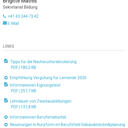
Brigitte Mathis
Sekretariat Bildung
+41 43 244 73 42
E-Mail
LINKS
Tipps für die Nachwuchsrekrutierung
PDF |
180,5 KB
Empfehlung Vergütung für Lernende 2026
Informationen Eignungstest
PDF |
257,7 KB
Lehrdauer von Zweitausbildungen
PDF |
131,8 KB
Informationen Berufsmaturität
Neuerungen in Kurzform im Berufsfeld Gebäudetechnikplanung