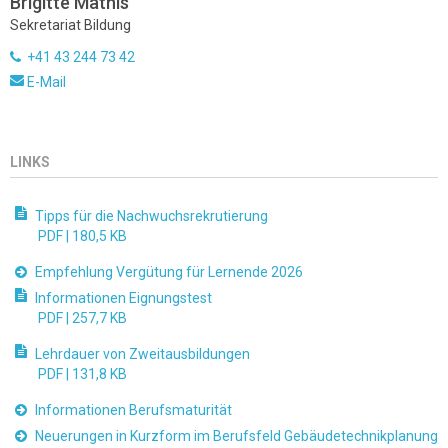
Brigitte Mathis
Sekretariat Bildung
+41 43 244 73 42
E-Mail
LINKS
Tipps für die Nachwuchsrekrutierung
PDF |
180,5 KB
Empfehlung Vergütung für Lernende 2026
Informationen Eignungstest
PDF |
257,7 KB
Lehrdauer von Zweitausbildungen
PDF |
131,8 KB
Informationen Berufsmaturität
Neuerungen in Kurzform im Berufsfeld Gebäudetechnikplanung