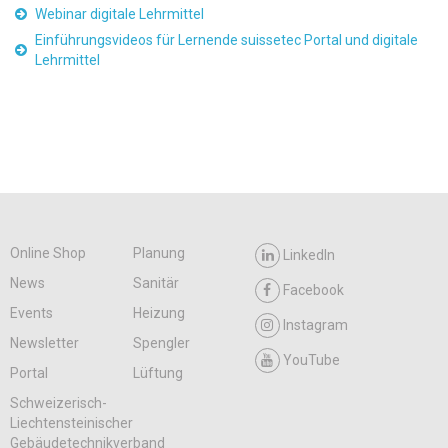
Webinar digitale Lehrmittel
Einführungsvideos für Lernende suissetec Portal und digitale
Lehrmittel
Online Shop
Planung
LinkedIn
News
Sanitär
Facebook
Events
Heizung
Instagram
Newsletter
Spengler
YouTube
Portal
Lüftung
Schweizerisch-
Liechtensteinischer
Gebäudetechnikverband