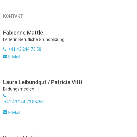
KONTAKT
Fabienne Mattle
Leiterin Berufliche Grundbildung
+41 43 244 73 58
E-Mail
Laura Leibundgut / Patricia Vitti
Bildungsmedien
+41 43 244 73 85/68
E-Mail