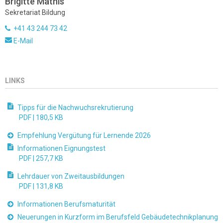
Brigitte Mathis
Sekretariat Bildung
+41 43 244 73 42
E-Mail
LINKS
Tipps für die Nachwuchsrekrutierung
PDF |
180,5 KB
Empfehlung Vergütung für Lernende 2026
Informationen Eignungstest
PDF |
257,7 KB
Lehrdauer von Zweitausbildungen
PDF |
131,8 KB
Informationen Berufsmaturität
Neuerungen in Kurzform im Berufsfeld Gebäudetechnikplanung