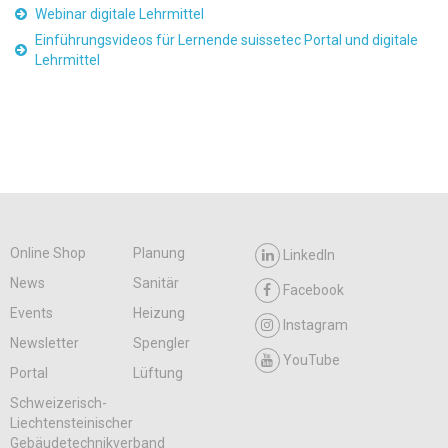
Webinar digitale Lehrmittel
Einführungsvideos für Lernende suissetec Portal und digitale
Lehrmittel
Online Shop
Planung
LinkedIn
News
Sanitär
Facebook
Events
Heizung
Instagram
Newsletter
Spengler
YouTube
Portal
Lüftung
Schweizerisch-
Liechtensteinischer
Gebäudetechnikverband