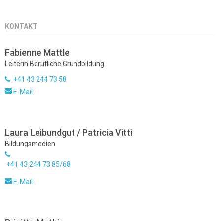
KONTAKT
Fabienne Mattle
Leiterin Berufliche Grundbildung
+41 43 244 73 58
E-Mail
Laura Leibundgut / Patricia Vitti
Bildungsmedien
+41 43 244 73 85/68
E-Mail