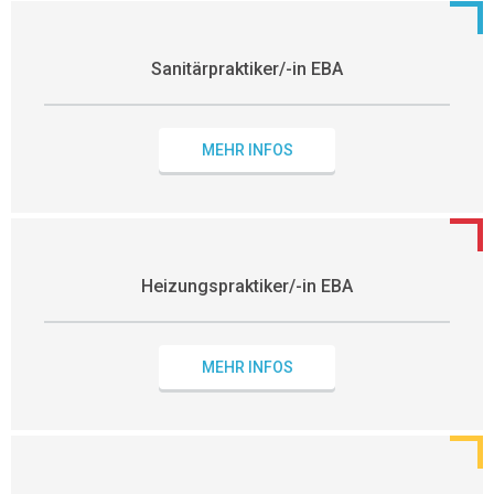
Sanitärpraktiker/-in EBA
MEHR INFOS
Heizungspraktiker/-in EBA
MEHR INFOS