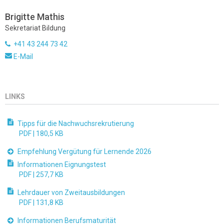
Brigitte Mathis
Sekretariat Bildung
+41 43 244 73 42
E-Mail
LINKS
Tipps für die Nachwuchsrekrutierung
PDF |
180,5 KB
Empfehlung Vergütung für Lernende 2026
Informationen Eignungstest
PDF |
257,7 KB
Lehrdauer von Zweitausbildungen
PDF |
131,8 KB
Informationen Berufsmaturität