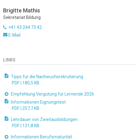
Brigitte Mathis
Sekretariat Bildung
+41 43 244 73 42
E-Mail
LINKS
Tipps für die Nachwuchsrekrutierung
PDF |
180,5 KB
Empfehlung Vergütung für Lernende 2026
Informationen Eignungstest
PDF |
257,7 KB
Lehrdauer von Zweitausbildungen
PDF |
131,8 KB
Informationen Berufsmaturität