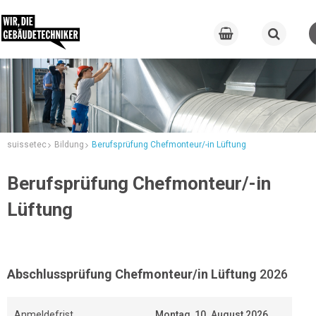
suissetec
Bildung
Berufsprüfung Chefmonteur/-in Lüftung
Berufsprüfung Chefmonteur/-in
Lüftung
Abschlussprüfung Chefmonteur/in Lüftung
2026
Anmeldefrist
Montag, 10. August 2026