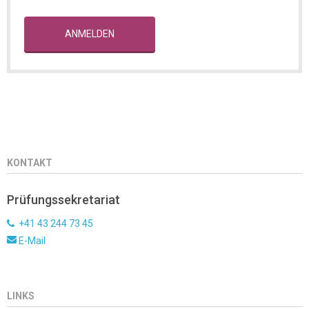
ANMELDEN
KONTAKT
Prüfungssekretariat
+41 43 244 73 45
E-Mail
LINKS