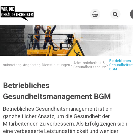
Betriebliches
Arbeitssicherheit &
suissetec
Angebote
Dienstleistungen
Gesundheits
Gesundheitsschutz
BGM
Betriebliches
Gesundheitsmanagement BGM
Betriebliches Gesundheitsmanagement ist ein
ganzheitlicher Ansatz, um die Gesundheit der
Mitarbeitenden zu verbessern. Als Erfolg zeigen sich
eine verbesserte Leistungsfähigkeit und weniger