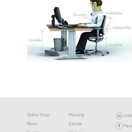
Online Shop
Planung
Link
News
Sanitär
Fac