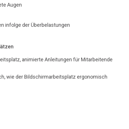
ete Augen
n infolge der Überbelastungen
lätzen
tsplatz, animierte Anleitungen für Mitarbeitende
ch, wie der Bildschirmarbeitsplatz ergonomisch