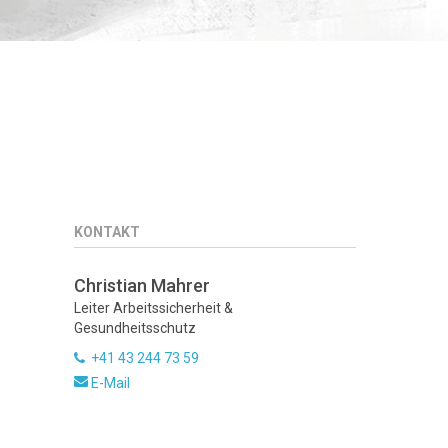
KONTAKT
Christian Mahrer
Leiter Arbeitssicherheit &
Gesundheitsschutz
+41 43 244 73 59
E-Mail