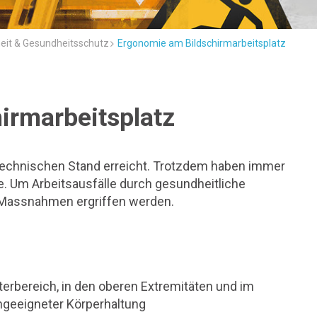
heit & Gesundheitsschutz
Ergonomie am Bildschirmarbeitsplatz
irmarbeitsplatz
technischen Stand erreicht. Trotzdem haben immer
. Um Arbeitsausfälle durch gesundheitliche
Massnahmen ergriffen werden.
erbereich, in den oberen Extremitäten und im
ungeeigneter Körperhaltung