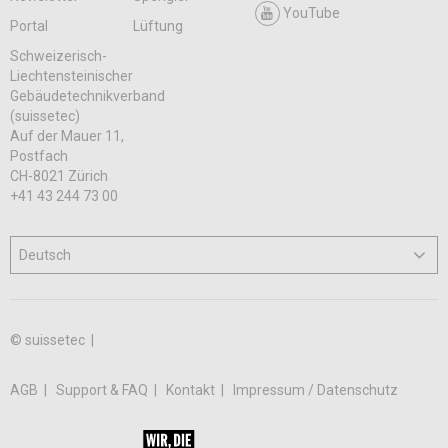
YouTube
Portal
Lüftung
Schweizerisch-
Liechtensteinischer
Gebäudetechnikverband
(suissetec)
Auf der Mauer 11,
Postfach
CH-8021 Zürich
+41 43 244 73 00
© suissetec |
AGB
Support & FAQ
Kontakt
Impressum / Datenschutz