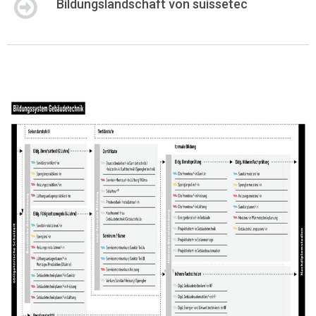
Bildungslandschaft von suissetec