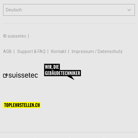
© suissetec |
AGB
Support & FAQ
Kontakt
Impressum / Datenschutz