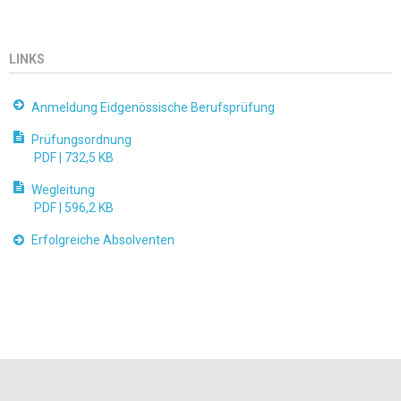
LINKS
Anmeldung Eidgenössische Berufsprüfung
Prüfungsordnung
PDF |
732,5 KB
Wegleitung
PDF |
596,2 KB
Erfolgreiche Absolventen