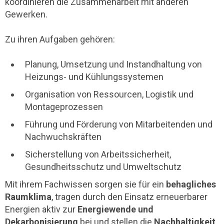
koordinieren die Zusammenarbeit mit anderen
Gewerken.
Zu ihren Aufgaben gehören:
Planung, Umsetzung und Instandhaltung von
Heizungs- und Kühlungssystemen
Organisation von Ressourcen, Logistik und
Montageprozessen
Führung und Förderung von Mitarbeitenden und
Nachwuchskräften
Sicherstellung von Arbeitssicherheit,
Gesundheitsschutz und Umweltschutz
Mit ihrem Fachwissen sorgen sie für ein
behagliches
Raumklima
, tragen durch den Einsatz erneuerbarer
Energien aktiv zur
Energiewende und
Dekarbonisierung
bei und stellen die
Nachhaltigkeit