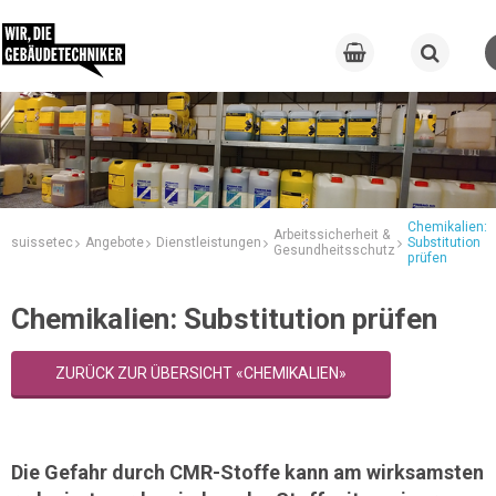
Chemikalien:
Arbeitssicherheit &
suissetec
Angebote
Dienstleistungen
Substitution
Gesundheitsschutz
prüfen
Chemikalien: Substitution prüfen
ZURÜCK ZUR ÜBERSICHT «CHEMIKALIEN»
Die Gefahr durch CMR-Stoffe kann am wirksamsten