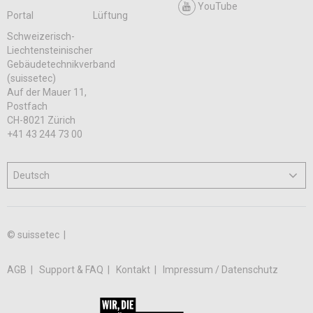
YouTube
Portal
Lüftung
Schweizerisch-
Liechtensteinischer
Gebäudetechnikverband
(suissetec)
Auf der Mauer 11,
Postfach
CH-8021 Zürich
+41 43 244 73 00
© suissetec |
AGB
Support & FAQ
Kontakt
Impressum / Datenschutz