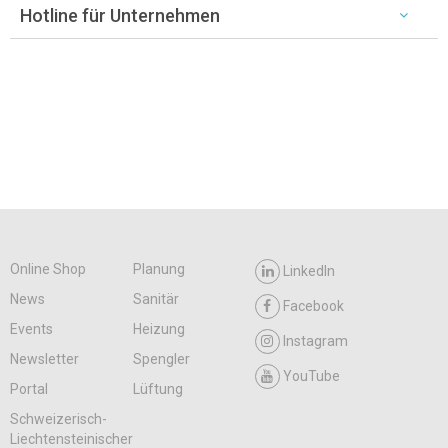
Hotline für Unternehmen
Online Shop
Planung
LinkedIn
News
Sanitär
Facebook
Events
Heizung
Instagram
Newsletter
Spengler
YouTube
Portal
Lüftung
Schweizerisch-
Liechtensteinischer