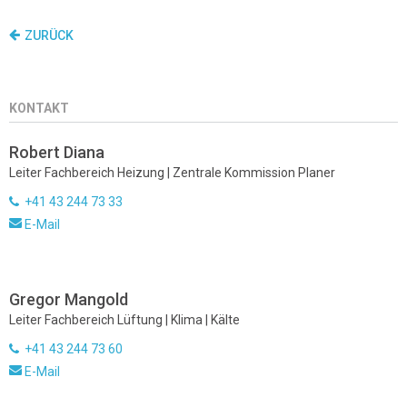
ZURÜCK
KONTAKT
Robert Diana
Leiter Fachbereich Heizung | Zentrale Kommission Planer
+41 43 244 73 33
E-Mail
Gregor Mangold
Leiter Fachbereich Lüftung | Klima | Kälte
+41 43 244 73 60
E-Mail