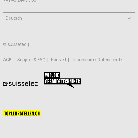
+41 43 244 73 00
© suissetec |
AGB
Support & FAQ
Kontakt
Impressum / Datenschutz