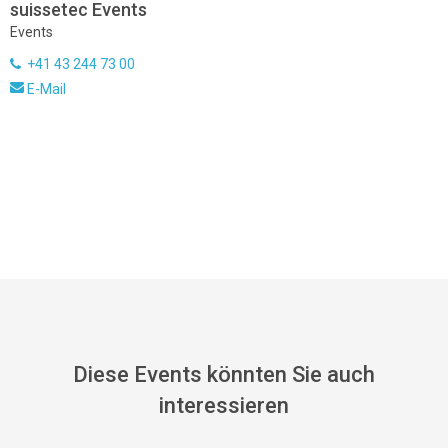
suissetec Events
Events
+41 43 244 73 00
E-Mail
Diese Events könnten Sie auch
interessieren