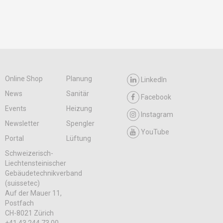
Online Shop
Planung
LinkedIn
News
Sanitär
Facebook
Events
Heizung
Instagram
Newsletter
Spengler
YouTube
Portal
Lüftung
Schweizerisch-
Liechtensteinischer
Gebäudetechnikverband
(suissetec)
Auf der Mauer 11,
Postfach
CH-8021 Zürich