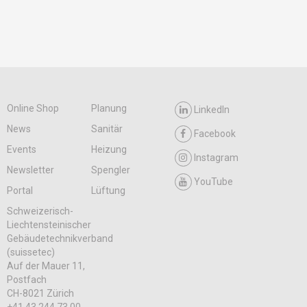
Online Shop
Planung
LinkedIn
News
Sanitär
Facebook
Events
Heizung
Instagram
Newsletter
Spengler
YouTube
Portal
Lüftung
Schweizerisch-
Liechtensteinischer
Gebäudetechnikverband
(suissetec)
Auf der Mauer 11,
Postfach
CH-8021 Zürich