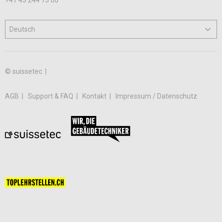
+41 43 244 73 00
© suissetec |
AGB
Support & FAQ
Kontakt
Impressum / Datenschutz