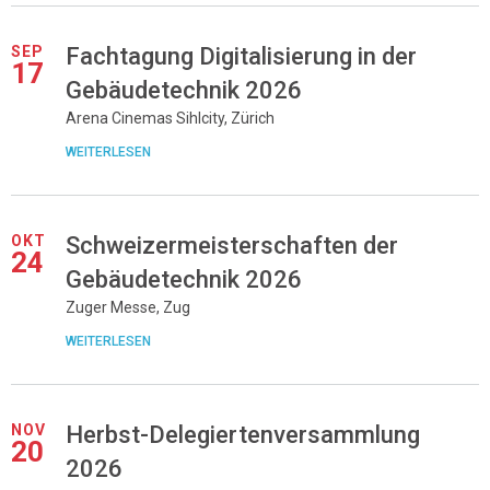
SEP
Fachtagung Digitalisierung in der
17
Gebäudetechnik 2026
Arena Cinemas Sihlcity, Zürich
WEITERLESEN
OKT
Schweizermeisterschaften der
24
Gebäudetechnik 2026
Zuger Messe, Zug
WEITERLESEN
NOV
Herbst-Delegiertenversammlung
20
2026