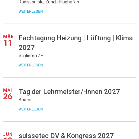
Radisson blu, Zürich-Flughafen
WEITERLESEN
MÄR
Fachtagung Heizung | Lüftung | Klima
11
2027
Schlieren ZH
WEITERLESEN
MAI
Tag der Lehrmeister/-innen 2027
26
Baden
WEITERLESEN
JUN
suissetec DV & Kongress 2027