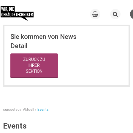
Sie kommen von News
Detail
ZURÜCK ZU
IHRER
SEKTION
suissetec
Aktuell
Events
Events