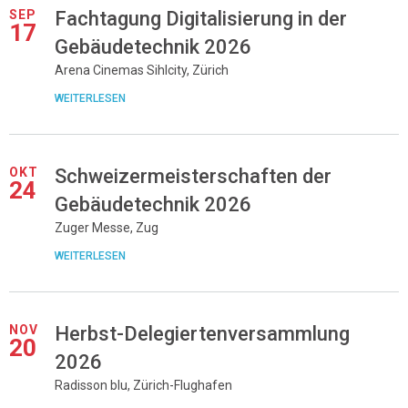
SEP
Fachtagung Digitalisierung in der
17
Gebäudetechnik 2026
Arena Cinemas Sihlcity, Zürich
WEITERLESEN
OKT
Schweizermeisterschaften der
24
Gebäudetechnik 2026
Zuger Messe, Zug
WEITERLESEN
NOV
Herbst-Delegiertenversammlung
20
2026
Radisson blu, Zürich-Flughafen