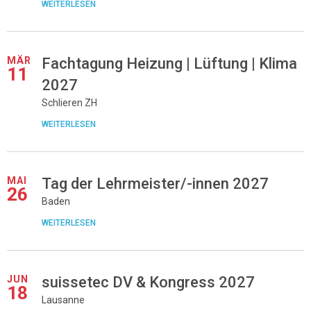
WEITERLESEN
MÄR
Fachtagung Heizung | Lüftung | Klima
11
2027
Schlieren ZH
WEITERLESEN
MAI
Tag der Lehrmeister/-innen 2027
26
Baden
WEITERLESEN
JUN
suissetec DV & Kongress 2027
18
Lausanne