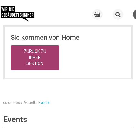
Sie kommen von Home
ZURÜCK ZU
IHRER
SEKTION
suissetec
Aktuell
Events
Events