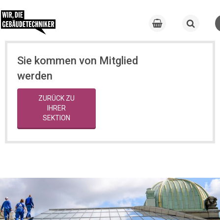
Sie kommen von Mitglied
werden
ZURÜCK ZU
IHRER
SEKTION