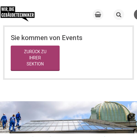
Sie kommen von Events
ZURÜCK ZU
IHRER
SEKTION