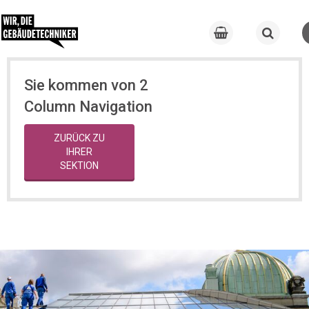
Sie kommen von 2
Column Navigation
ZURÜCK ZU
IHRER
SEKTION