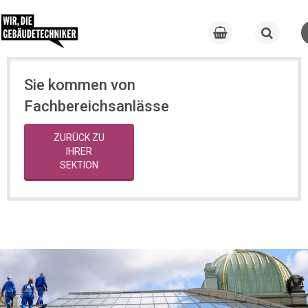
Sie kommen von
Fachbereichsanlässe
ZURÜCK ZU
IHRER
SEKTION