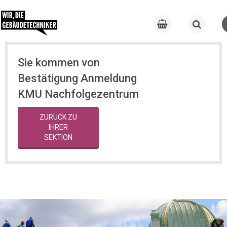
Sie kommen von
Bestätigung Anmeldung
KMU Nachfolgezentrum
ZURÜCK ZU
IHRER
SEKTION