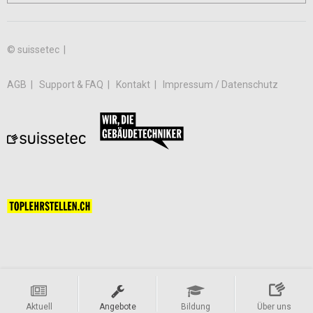
© suissetec |
AGB
Support & FAQ
Kontakt
Impressum / Datenschutz
Aktuell
Angebote
Bildung
Über uns