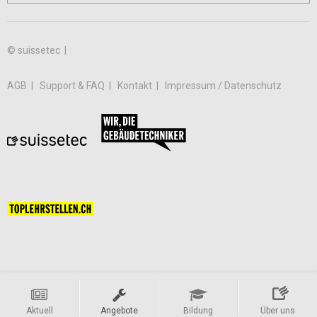
© suissetec |
AGB
Support & FAQ
Kontakt
Impressum / Datenschutz
Aktuell
Angebote
Bildung
Über uns