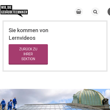
Sie kommen von
Lernvideos
ZURÜCK ZU
IHRER
SEKTION