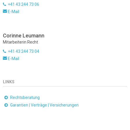
+41 43 244 73 06
E-Mail
Corinne Leumann
Mitarbeiterin Recht
+41 43 244 73 04
E-Mail
LINKS
Rechtsberatung
Garantien | Verträge | Versicherungen