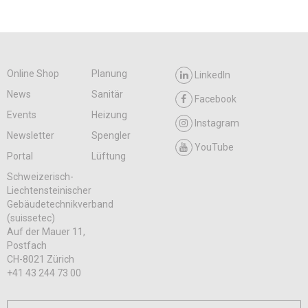
Online Shop
Planung
LinkedIn
News
Sanitär
Facebook
Events
Heizung
Instagram
Newsletter
Spengler
YouTube
Portal
Lüftung
Schweizerisch-
Liechtensteinischer
Gebäudetechnikverband
(suissetec)
Auf der Mauer 11,
Postfach
CH-8021 Zürich
+41 43 244 73 00