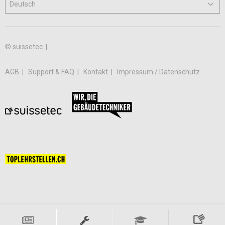
© suissetec |
AGB
Support & FAQ
Kontakt
Impressum / Datenschutz