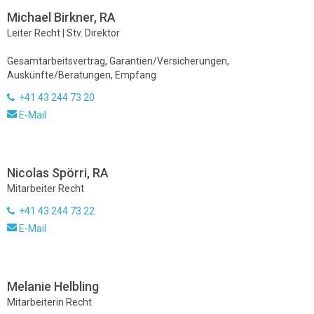
Michael Birkner, RA
Leiter Recht | Stv. Direktor
Gesamtarbeitsvertrag, Garantien/Versicherungen,
Auskünfte/Beratungen, Empfang
+41 43 244 73 20
E-Mail
Nicolas Spörri, RA
Mitarbeiter Recht
+41 43 244 73 22
E-Mail
Melanie Helbling
Mitarbeiterin Recht