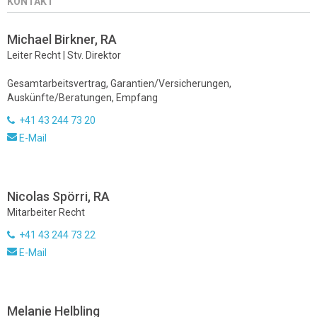
KONTAKT
Michael Birkner, RA
Leiter Recht | Stv. Direktor
Gesamtarbeitsvertrag, Garantien/Versicherungen,
Auskünfte/Beratungen, Empfang
+41 43 244 73 20
E-Mail
Nicolas Spörri, RA
Mitarbeiter Recht
+41 43 244 73 22
E-Mail
Melanie Helbling