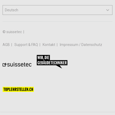
© suissetec |
AGB
Support & FAQ
Kontakt
Impressum / Datenschutz