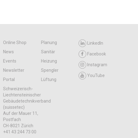
Online Shop
Planung
LinkedIn
News
Sanitär
Facebook
Events
Heizung
Instagram
Newsletter
Spengler
YouTube
Portal
Lüftung
Schweizerisch-
Liechtensteinischer
Gebäudetechnikverband
(suissetec)
Auf der Mauer 11,
Postfach
CH-8021 Zürich
+41 43 244 73 00