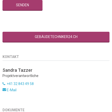
GEBÄUDETECHNIKER24.CH
KONTAKT
Sandra Tazzer
Projektverantwortliche
+41 32 843 49 58
E-Mail
DOKUMENTE