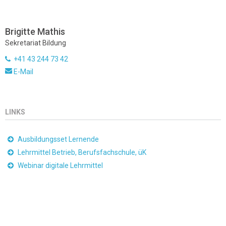
Brigitte Mathis
Sekretariat Bildung
+41 43 244 73 42
E-Mail
LINKS
Ausbildungsset Lernende
Lehrmittel Betrieb, Berufsfachschule, üK
Webinar digitale Lehrmittel