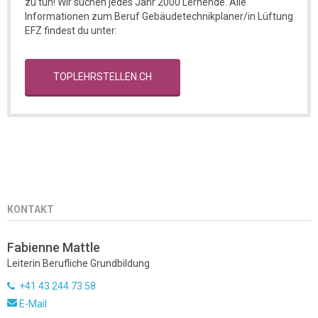
zu tun! Wir suchen jedes Jahr 2000 Lernende. Alle
Informationen zum Beruf Gebäudetechnikplaner/in Lüftung
EFZ findest du unter:
TOPLEHRSTELLEN.CH
KONTAKT
Fabienne Mattle
Leiterin Berufliche Grundbildung
+41 43 244 73 58
E-Mail