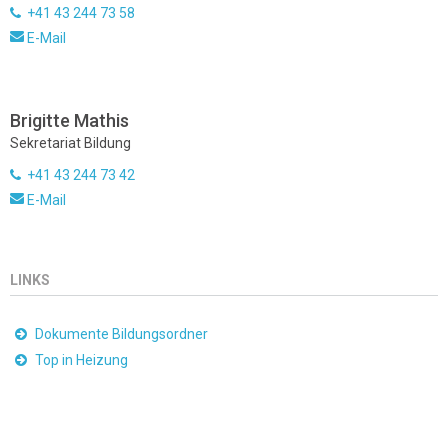
+41 43 244 73 58
E-Mail
Brigitte Mathis
Sekretariat Bildung
+41 43 244 73 42
E-Mail
LINKS
Dokumente Bildungsordner
Top in Heizung