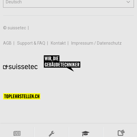
© suissetec |
AGB
Support & FAQ
Kontakt
Impressum / Datenschutz