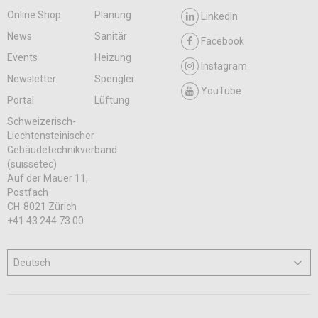
Online Shop
Planung
LinkedIn
News
Sanitär
Facebook
Events
Heizung
Instagram
Newsletter
Spengler
YouTube
Portal
Lüftung
Schweizerisch-
Liechtensteinischer
Gebäudetechnikverband
(suissetec)
Auf der Mauer 11,
Postfach
CH-8021 Zürich
+41 43 244 73 00