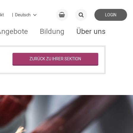
kt
LOGIN
Angebote
Bildung
Über uns
ZURÜCK ZU IHRER SEKTION