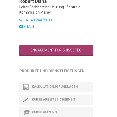
Robert Diana
Leiter Fachbereich Heizung | Zentrale
Kommission Planer
+41 43 244 73 33
E-Mail
ENGAGEMENT FÜR SUISSETEC
PRODUKTE UND DIENSTLEISTUNGEN
KALKULATIONSGRUNDLAGEN
KURSE ARBEITSSICHERHEIT
KURSE HEIZUNG