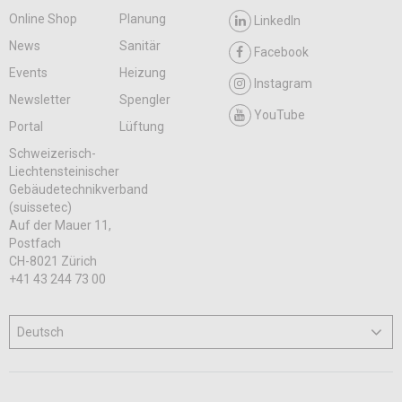
Online Shop
Planung
LinkedIn
News
Sanitär
Facebook
Events
Heizung
Instagram
Newsletter
Spengler
YouTube
Portal
Lüftung
Schweizerisch-
Liechtensteinischer
Gebäudetechnikverband
(suissetec)
Auf der Mauer 11,
Postfach
CH-8021 Zürich
+41 43 244 73 00