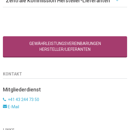
Zentrale Kommission Hersteller-Lieferanten
GEWÄHRLEISTUNGSVEREINBARUNGEN
HERSTELLER/LIEFERANTEN
KONTAKT
Mitgliederdienst
+41 43 244 73 50
E-Mail
LINKS