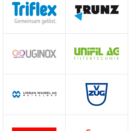
triflex.com
trunz.ch
aperam.com
unifil.ch
urban-waibel.ch
vzug.com