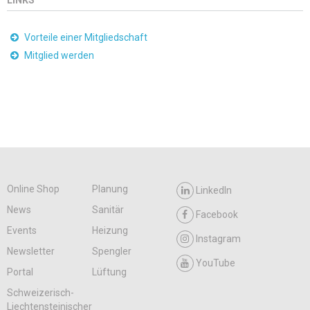
Vorteile einer Mitgliedschaft
Mitglied werden
Online Shop
Planung
LinkedIn
News
Sanitär
Facebook
Events
Heizung
Instagram
Newsletter
Spengler
YouTube
Portal
Lüftung
Schweizerisch-
Liechtensteinischer