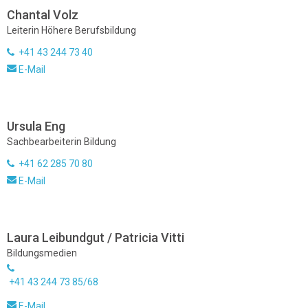
Chantal Volz
Leiterin Höhere Berufsbildung
+41 43 244 73 40
E-Mail
Ursula Eng
Sachbearbeiterin Bildung
+41 62 285 70 80
E-Mail
Laura Leibundgut / Patricia Vitti
Bildungsmedien
+41 43 244 73 85/68
E-Mail