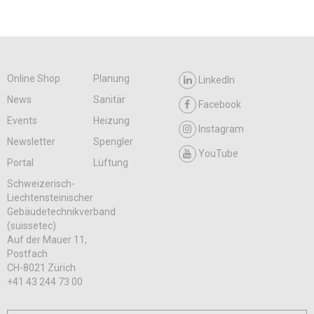
Online Shop
Planung
LinkedIn
News
Sanitär
Facebook
Events
Heizung
Instagram
Newsletter
Spengler
YouTube
Portal
Lüftung
Schweizerisch-
Liechtensteinischer
Gebäudetechnikverband
(suissetec)
Auf der Mauer 11,
Postfach
CH-8021 Zürich
+41 43 244 73 00