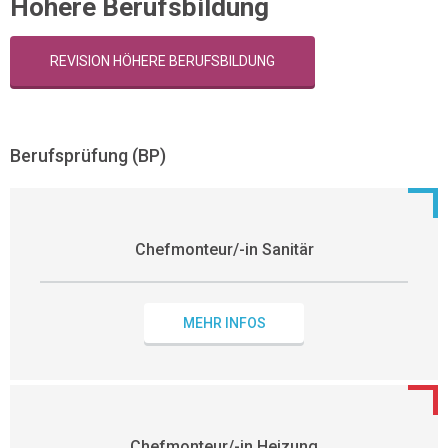
Höhere Berufsbildung
REVISION HÖHERE BERUFSBILDUNG
Berufsprüfung (BP)
Chefmonteur/-in Sanitär
MEHR INFOS
Chefmonteur/-in Heizung