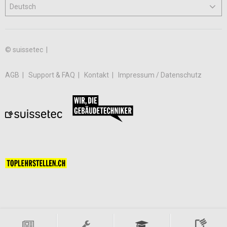
© suissetec |
AGB
Support & FAQ
Kontakt
Impressum / Datenschutz