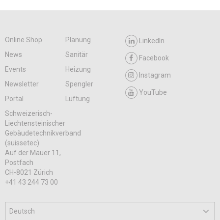
Online Shop
Planung
LinkedIn
News
Sanitär
Facebook
Events
Heizung
Instagram
Newsletter
Spengler
YouTube
Portal
Lüftung
Schweizerisch-
Liechtensteinischer
Gebäudetechnikverband
(suissetec)
Auf der Mauer 11,
Postfach
CH-8021 Zürich
+41 43 244 73 00