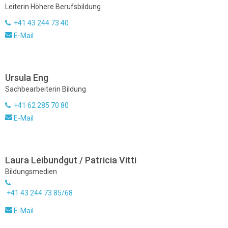
Leiterin Höhere Berufsbildung
+41 43 244 73 40
E-Mail
Ursula Eng
Sachbearbeiterin Bildung
+41 62 285 70 80
E-Mail
Laura Leibundgut / Patricia Vitti
Bildungsmedien
+41 43 244 73 85/68
E-Mail