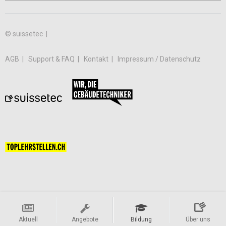
© suissetec |
AGB
Support & FAQ
Kontakt
Impressum / Datenschutz
Aktuell
Angebote
Bildung
Über uns