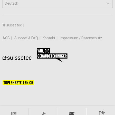
© suissetec |
AGB
Support & FAQ
Kontakt
Impressum / Datenschutz