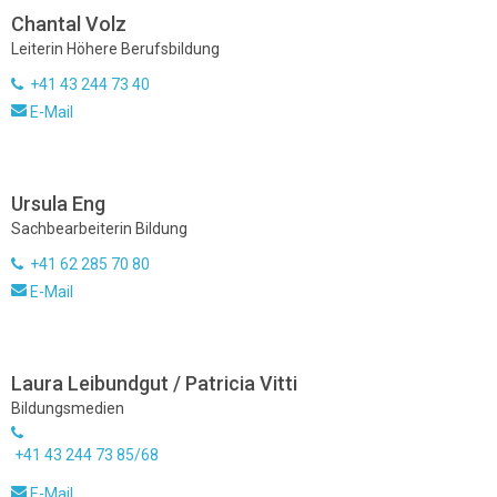
Chantal Volz
Leiterin Höhere Berufsbildung
+41 43 244 73 40
E-Mail
Ursula Eng
Sachbearbeiterin Bildung
+41 62 285 70 80
E-Mail
Laura Leibundgut / Patricia Vitti
Bildungsmedien
+41 43 244 73 85/68
E-Mail