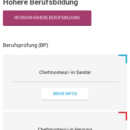
Höhere Berufsbildung
REVISION HÖHERE BERUFSBILDUNG
Berufsprüfung (BP)
Chefmonteur/-in Sanitär
MEHR INFOS
Chefmonteur/-in Heizung