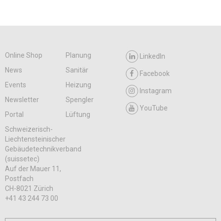
Online Shop
Planung
LinkedIn
News
Sanitär
Facebook
Events
Heizung
Instagram
Newsletter
Spengler
YouTube
Portal
Lüftung
Schweizerisch-
Liechtensteinischer
Gebäudetechnikverband
(suissetec)
Auf der Mauer 11,
Postfach
CH-8021 Zürich
+41 43 244 73 00