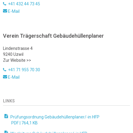
+41 432 44 73 45
E-Mail
Verein Trägerschaft Gebäudehüllenplaner
Lindenstrasse 4
9240 Uzwil
Zur Website >>
+41 71 955 70 30
E-Mail
LINKS
Prüfungsordnung Gebäudehüllenplaner/-in HFP
PDF |
764,1 KB