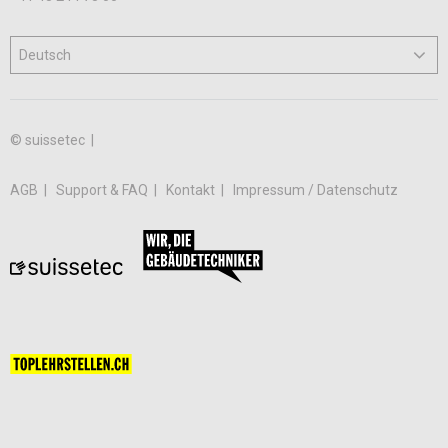
© suissetec |
AGB
Support & FAQ
Kontakt
Impressum / Datenschutz