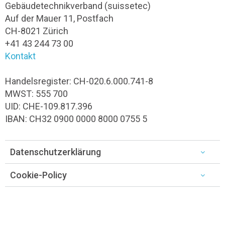
Gebäudetechnikverband (suissetec)
Auf der Mauer 11, Postfach
CH-8021 Zürich
+41 43 244 73 00
Kontakt
Handelsregister: CH-020.6.000.741-8
MWST: 555 700
UID: CHE-109.817.396
IBAN: CH32 0900 0000 8000 0755 5
Datenschutzerklärung
Cookie-Policy