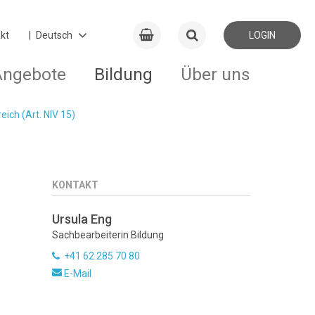
kt
LOGIN
Angebote
Bildung
Über uns
eich (Art. NIV 15)
KONTAKT
Ursula Eng
Sachbearbeiterin Bildung
+41 62 285 70 80
E-Mail