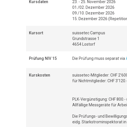
Kursdaten
23. - 25. November 2026
01./02. Dezember 2026
09./10. Dezember 2026
15. Dezember 2026 (Repetitio
Kursort
suissetec Campus
Grundstrasse 1
4654 Lostorf
Prüfung NIV 15
Die Prüfung muss separat via
Kurskosten
suissetec-Mitglieder: CHF 2'600
für Nichtmitglieder: CHF 3'120.
PLK-Vergünstigung: CHF 800.- 
Allfällige Messgeräte für Arbe
Die Prüfungs- und Bewilligung
eidg. Starkstrominspektorat in