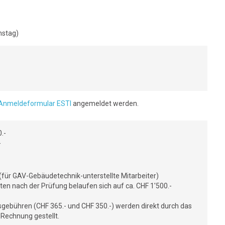
nstag)
Anmeldeformular ESTI
angemeldet werden.
.-
-
(für GAV-Gebäudetechnik-unterstellte Mitarbeiter)
iten nach der Prüfung belaufen sich auf ca. CHF 1'500.-
sgebühren (CHF 365.- und CHF 350.-) werden direkt durch das
 Rechnung gestellt.