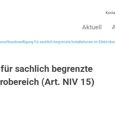
Konta
Aktuell
Anschlussbewilligung für sachlich begrenzte Installationen im Elektrober
für sachlich begrenzte
trobereich (Art. NIV 15)