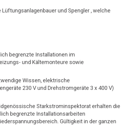
e Lüftungsanlagenbauer und Spengler , welche
lich begrenzte Installationen im
Heizungs- und Kältemonteure sowie
twendige Wissen, elektrische
ngeräte 230 V und Drehstromgeräte 3 x 400 V)
idgenössische Starkstrominspektorat erhalten die
ich begrenzte Installationsarbeiten
Niederspannungsbereich. Gültigkeit in der ganzen