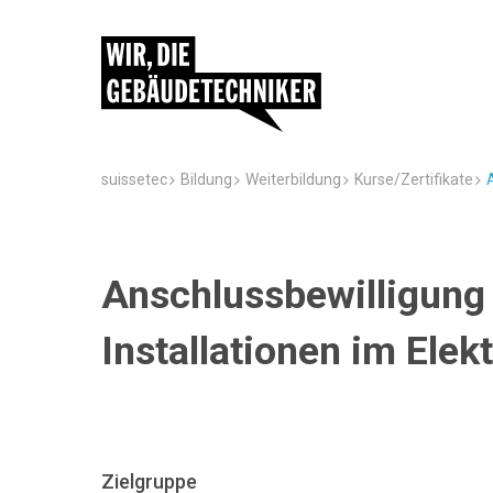
suissetec
Bildung
Weiterbildung
Kurse/Zertifikate
Anschlussbewilligung 
Installationen im Elek
Zielgruppe